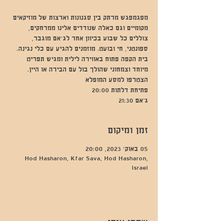
מפגמפגש מרתק בין סגנונות וארצות של מוזיקאים
מקומיים וגם כאלה שנודדים אלינו ממרחקים,
צוללים כל שבוע בכיוון אחר לג'אם מוגבר,
ספונטני, חי ובועט. מוזמנים להגיע עם כלי נגינה.
בית הקפה פתוח באווירה לילית ומגיש תפריט
מיוחד וצמחוני שהולך בול עם הבירה או היין.
ג’אם 21:30
זמן ומיקום
05 באוק׳ 2023, 20:00
Hod Hasharon, Kfar Sava, Hod Hasharon,
Israel