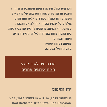
מפגש מרתק בין סגנונות וארצות של מוזיקאים
מקומיים וגם כאלה שנודדים אלינו ממרחקים,
צוללים כל שבוע בכיוון אחר לג'אם מוגבר,
ספונטני, חי ובועט. מוזמנים להגיע עם כלי נגינה.
בית הקפה פתוח באווירה לילית ומגיש תפריט
ג’אם מתחיל ב22:00
הכרטיסים לא במבצע
הציגו אירועים אחרים
זמן ומיקום
18 בספט׳ 2025, 19:38 – 19 בספט׳ 2025, 3:38
Hod Hasharon, Kfar Sava, Hod Hasharon,