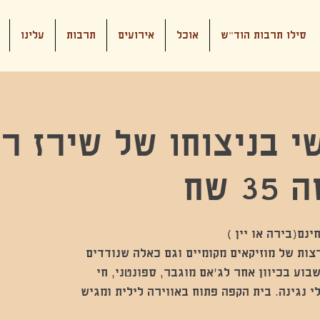
סילו תרבות הוד"ש
אוכל
אירועים
תרבות
עלינו
י בניצוחו של שירז רי
 שח
צות של מוזיקאים מקומיים וגם כאלה שנודדים
בוע בכיוון אחר לג'אם מוגבר, ספונטני, חי
י נגינה. בית הקפה פתוח באווירה לילית ומגיש