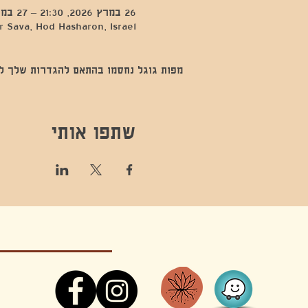
26 במרץ 2026, 21:30 – 27 במרץ 2026, 3:00
 Sava, Hod Hasharon, Israel
מפות גוגל נחסמו בהתאם להגדרות שלך לנתו
שתפו אותי
קונטקט,ריקוד,תנועה,אקסטטיק,אקסטטיק דאנס, מסי