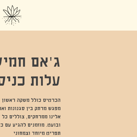
ג'אם חמיש
עלות כניסה 35
מפגש מרתק בין סגנונות ואר
אלינו ממרחקים, צוללים כל ש
ובועט. מוזמנים להגיע עם כל