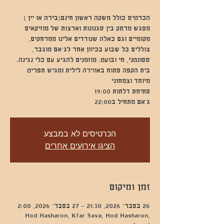
מפגש מרתק בין סגנונות וארצות של מוזיקאים
מקומיים וגם כאלה שנודדים אלינו ממרחקים,
צוללים כל שבוע בכיוון אחר לג'אם מוגבר,
ספונטני, חי ובועט. מוזמנים להגיע עם כלי נגינה.
בית הקפה פתוח באווירה לילית ומגיש תפריט
ג’אם מתחיל ב22:00
הכרטיסים לא במבצע
הציגו אירועים אחרים
זמן ומיקום
26 בפבר׳ 2026, 21:30 – 27 בפבר׳ 2026, 2:00
Hod Hasharon, Kfar Sava, Hod Hasharon,