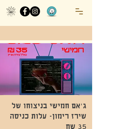
ג'אם חמישי בניצוחו של
שירז רימון- עלות כניסה
35 שח