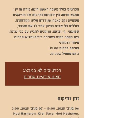
מפגש מרתק בין סגנונות וארצות של מוזיקאים
מקומיים וגם כאלה שנודדים אלינו ממרחקים,
צוללים כל שבוע בכיוון אחר לג'אם מוגבר,
ספונטני, חי ובועט. מוזמנים להגיע עם כלי נגינה.
בית הקפה פתוח באווירה לילית ומגיש תפריט
ג’אם מתחיל ב22:00
הכרטיסים לא במבצע
הציגו אירועים אחרים
זמן ומיקום
06 בנוב׳ 2025, 19:00 – 07 בנוב׳ 2025, 3:00
Hod Hasharon, Kfar Sava, Hod Hasharon,