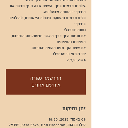
גילויים חדשים ב'זן': השפה שבה ה'זן' מדבר את
כלים חדשים והעמקה ביכולת היישומית, להולכים
את תנועת ה’זן’ דרך ה’אנזו’ ומשמעותה הנרחבת,
2,9,16,23/4
ההרשמה סגורה
אירועים אחרים
זמן ומיקום
09 באפר׳ 2025, 18:30
סילו תרבות, Kfar Sava, Hod Hasharon, ישראל