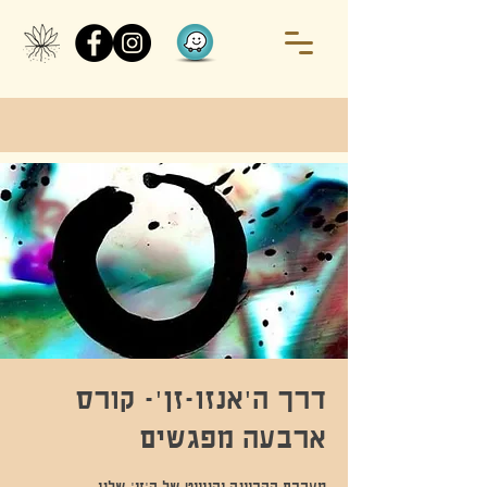
דרך ה'אנזו-זן'- קורס
ארבעה מפגשים