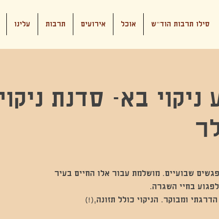
סילו תרבות הוד"ש
אוכל
אירועים
תרבות
עלינו
ניקוי בא- סדנת ניקוי
לר
ת ניקוי הגוף כוללת 4 מפגשים שבועיים. מושלמת עבור אלו החיים בעיר
הדרגתי ומבוקר. הניקוי כולל תזונה,(!)