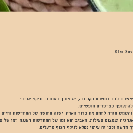
ישבנו לבד בחשכת הקורונה, יש צורך באוורור וניקוי אביבי.  
להתעופף כפרפרים חופשיים.   
 והשמש חזרה לחמם את כדור הארץ. ישנה תחושה של התחדשות וחיים 
נרגיה וצמצום פעילות, האביב הוא זמן של התחדשות רעננה, זמן של פ
ך חדשה ולכן זה עיתוי נפלא לניקוי הגוף מרעלים.