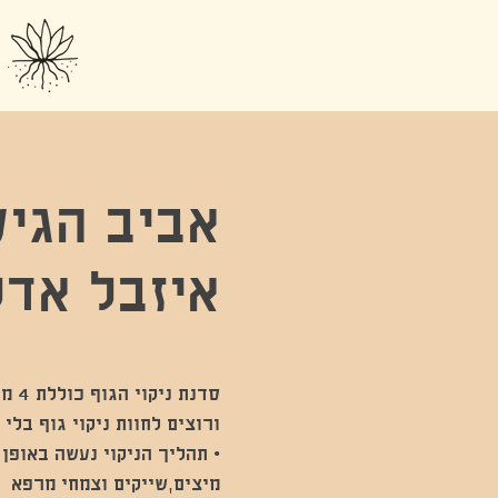
אביב הגיע 
איזבל אד
סדנ
• תהליך הניקוי נעשה באופן 