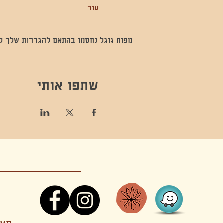
עוד
מפות גוגל נחסמו בהתאם להגדרות שלך לנתו
שתפו אותי
קונטקט,ריקוד,תנועה,אקסטטיק,אקסטטיק דאנס, מסי