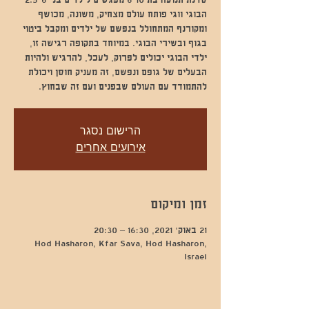
הבוגי ווגי פותח עולם מצחיק, משונה, מכושף
ומקורנף המתחולל בנפשם של ילדים ומקבל ביטוי
בגוף ובשירי הבוגי. במיוחד בתקופה רגישה זו,
ילדי הבוגי יכולים לפרוק, לעכל, להרגיש ולהיות
הבעלים של גופם ונפשם, זה מעניק חוסן ויכולת
להתמודד עם העולם שבפנים ועם זה שבחוץ.
הרישום נסגר
אירועים אחרים
זמן ומיקום
21 באוק׳ 2021, 16:30 – 20:30
Hod Hasharon, Kfar Sava, Hod Hasharon,
Israel