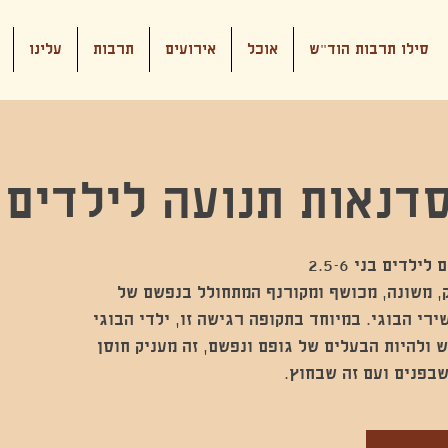
סילו תרבות הוד"ש
אוכל
אירועים
תרבות
עלינו
-סדנאות תנועה לילדים
ק, משונה, מכושף ומקורנף המתחולל בנפשם של
ירי הבוגי. במיוחד בתקופה רגישה זו, ילדי הבוגי
ש ולהיות הבעלים של גופם ונפשם, זה מעניק חוסן
בפנים ועם זה שבחוץ.