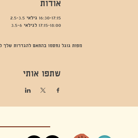
אודות
16:30-17:15 גילאי 2.5-3.5
17:15-18:00 לגילאי 3.5-6
מפות גוגל נחסמו בהתאם להגדרות שלך לנתו
שתפו אותי
קונטקט,ריקוד,תנועה,אקסטטיק,אקסטטיק דאנס, מסי