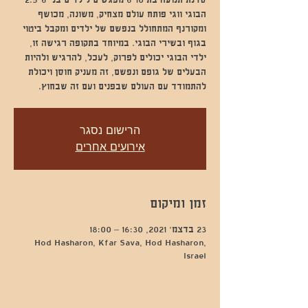
הבוגי ווגי פותח עולם מצחיק, משונה, מכושף
ומקורנף המתחולל בנפשם של ילדים ומקבל ביטוי
בגוף ובשירי הבוגי. במיוחד בתקופה רגישה זו,
ילדי הבוגי יכולים לפרוק, לעכל, להרגיש ולהיות
הבעלים של גופם ונפשם, זה מעניק חוסן ויכולת
להתמודד עם העולם שבפנים ועם זה שבחוץ.
הרישום נסגר
אירועים אחרים
זמן ומיקום
23 בדצמ׳ 2021, 16:30 – 18:00
Hod Hasharon, Kfar Sava, Hod Hasharon,
Israel