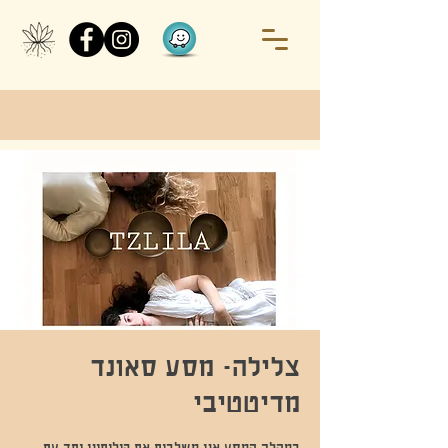
צלילה- מסע סאונד
מדיטטיבי