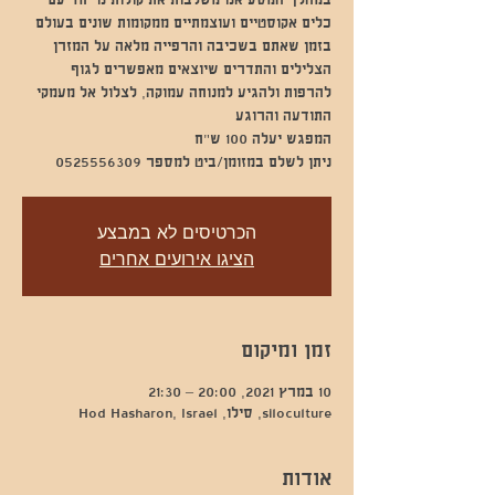
במהלך המסע אנו משלבות את קולותינו יחד עם
הצלילים והתדרים שיוצאים מאפשרים לגוף
להרפות ולהגיע למנוחה עמוקה, לצלול אל מעמקי
ניתן לשלם במזומן/ביט למספר 0525556309
הכרטיסים לא במבצע
הציגו אירועים אחרים
זמן ומיקום
10 במרץ 2021, 20:00 – 21:30
siloculture, סילו, Hod Hasharon, Israel
אודות