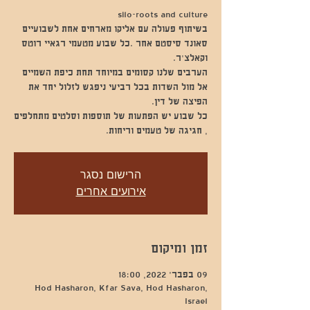
בשיתוף פעולה עם אליקו מארחים אחת לשבועיים
סאונד סיסטם אחר .כל שבוע מטעמי רגאיי רוטס
הערבים שלנו קסומים במיוחד תחת כיפת השמיים
אל מול השדות בכל רביעי ניפגש לזלול יחד את
כל שבוע יש הפתעות של תוספות וסלטים מתחלפים
, חגיגה של טעמים וריחות.
הרישום נסגר
אירועים אחרים
זמן ומיקום
09 בפבר׳ 2022, 18:00
Hod Hasharon, Kfar Sava, Hod Hasharon,
Israel