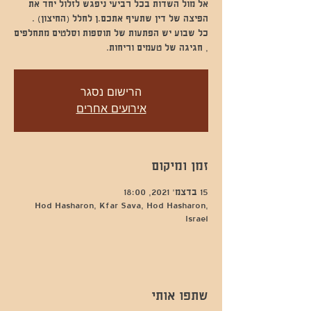
אל מול השדות בכל רביעי ניפגש לזלול יחד את
כל שבוע יש הפתעות של תוספות וסלטים מתחלפים
, חגיגה של טעמים וריחות.
הרישום נסגר
אירועים אחרים
זמן ומיקום
15 בדצמ׳ 2021, 18:00
Hod Hasharon, Kfar Sava, Hod Hasharon,
Israel
שתפו אותי