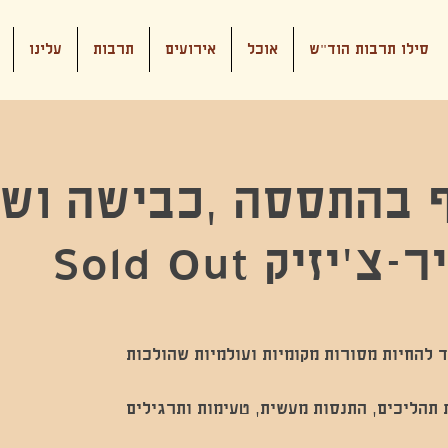
סילו תרבות הוד"ש
אוכל
אירועים
תרבות
עלינו
 בהתססה ,כבישה ושימ
יזיק Sold Out
 להחיות מסורות מקומיות ועולמיות שהולכות
ת תהליכים, התנסות מעשית, טעימות ותרגילים