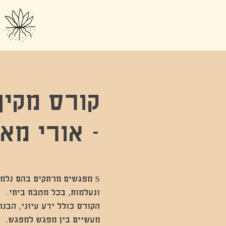
קורס מקיף
- אורי מאיר-צ׳
5 מפגשים מרתקים בהם נלמד
הקורס כולל ידע עיוני, הבנ