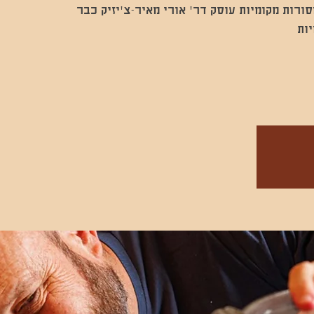
ורות מקומיות עוסק דר' אורי מאיר-צ'יזיק כבר