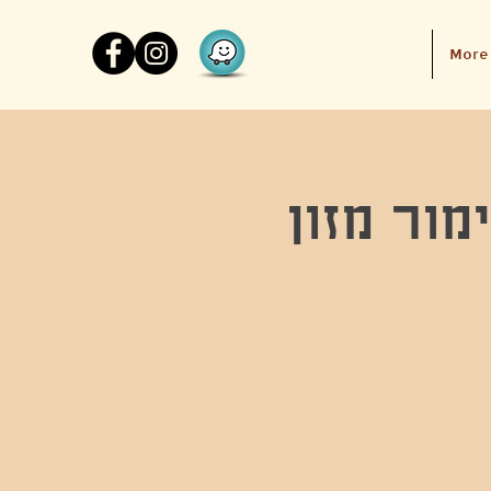
More
ור מזון