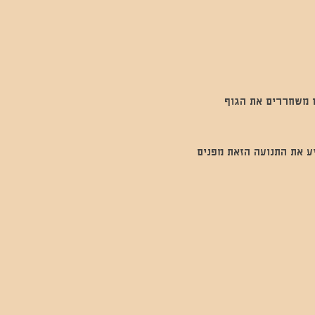
-14.5, תחת שמיים פתוחים, אנחנו משחררים את הגוף 
ע את התנועה הזאת מפנים 