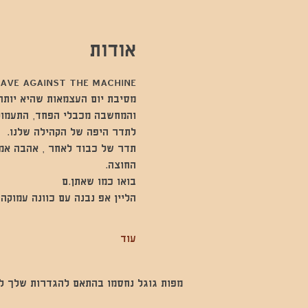
אודות
AVE AGAINST THE MACHINE
והמחשבה מכבלי הפחד, התעמול
לתדר היפה של הקהילה שלנו.
תדר של כבוד לאחר , אהבה אמת
החוצה. 
בואו כמו שאתן.ם 
הליין אפ נבנה עם כוונה עמוקה 
עוד
מפות גוגל נחסמו בהתאם להגדרות שלך לנתו