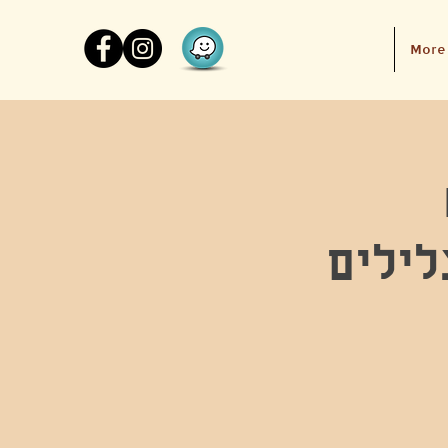
More
לילים