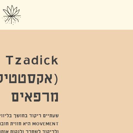
 Tzadick
(אקסטטיק 
מרפאים
MOVEMENT היא חוו