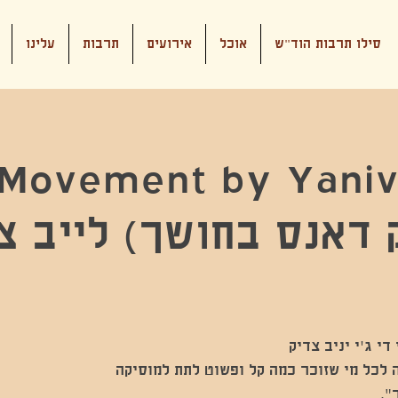
סילו תרבות הוד"ש
אוכל
אירועים
תרבות
עלינו
Movement by Yaniv
דאנס בחושך) לייב צ
ית חובה לכל מי שזוכר כמה קל ופשוט לתת למוסיקה