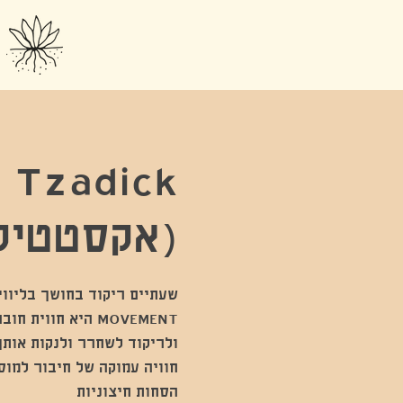
 Tzadick
(אקסטטיק
MOVEMENT היא חוו
חוויה עמוקה של חיבור למוס