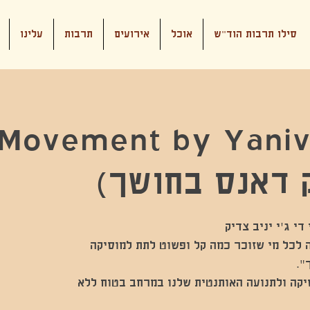
סילו תרבות הוד"ש
אוכל
אירועים
תרבות
עלינו
Movement by Yaniv
 דאנס בחושך)
ית חובה לכל מי שזוכר כמה קל ופשוט לתת למוסיקה
יקה ולתנועה האותנטית שלנו במרחב בטוח ללא