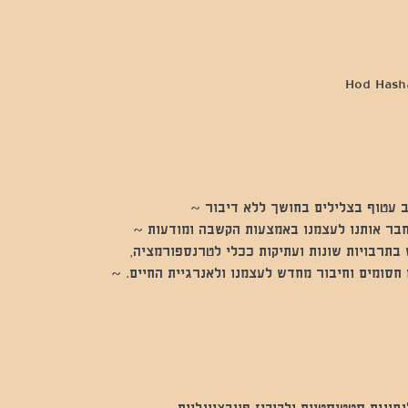
 עטוף בצלילים בחושך ללא דיבור ~
חבר אותנו לעצמנו באמצעות הקשבה ומודעות ~
בתרבויות שונות ועתיקות ככלי לטרנספורמציה,
חסומים וחיבור מחדש לעצמנו ולאנרגיית החיים. ~
נים סטטיסטיים ולקוקיז פונקציונליים.