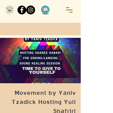
Movement by Yaniv
Tzadick Hosting Yuli
Shafriri