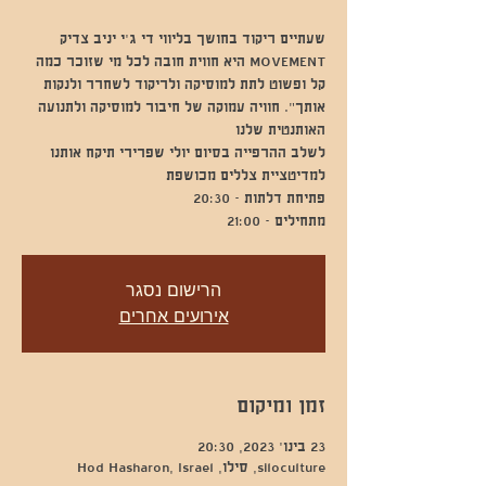
MOVEMENT היא חווית חובה לכל מי שזוכר כמה
קל ופשוט לתת למוסיקה ולריקוד לשחרר ולנקות
אותך". חוויה עמוקה של חיבור למוסיקה ולתנועה
לשלב ההרפייה בסיום יולי שפרירי תיקח אותנו
מתחילים - 21:00
הרישום נסגר
אירועים אחרים
זמן ומיקום
23 בינו׳ 2023, 20:30
siloculture, סילו, Hod Hasharon, Israel