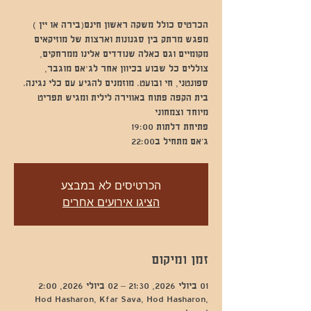
מפגש מרתק בין סגנונות וארצות של מוזיקאים
מקומיים וגם כאלה שנודדים אלינו ממרחקים,
צוללים כל שבוע בכיוון אחר לג'אם מוגבר,
ספונטני, חי ובועט. מוזמנים להגיע עם כלי נגינה.
בית הקפה פתוח באווירה לילית ומגיש תפריט
ג’אם מתחיל ב22:00
הכרטיסים לא במבצע
הציגו אירועים אחרים
זמן ומיקום
01 ביולי 2026, 21:30 – 02 ביולי 2026, 2:00
Hod Hasharon, Kfar Sava, Hod Hasharon,