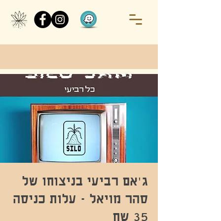
ג'אם רביעי בניצוחו של
סהר מויאל - עלות כניסה
35 שח