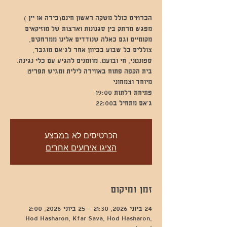
מפגש מרתק בין סגנונות וארצות של מוזיקאים
מקומיים וגם כאלה שנודדים אלינו ממרחקים,
צוללים כל שבוע בכיוון אחר לג'אם מוגבר,
ספונטני, חי ובועט. מוזמנים להגיע עם כלי נגינה.
בית הקפה פתוח באווירה לילית ומגיש תפריט
ג’אם מתחיל ב22:00
הכרטיסים לא במבצע
הציגו אירועים אחרים
זמן ומיקום
24 ביוני 2026, 21:30 – 25 ביוני 2026, 2:00
Hod Hasharon, Kfar Sava, Hod Hasharon,