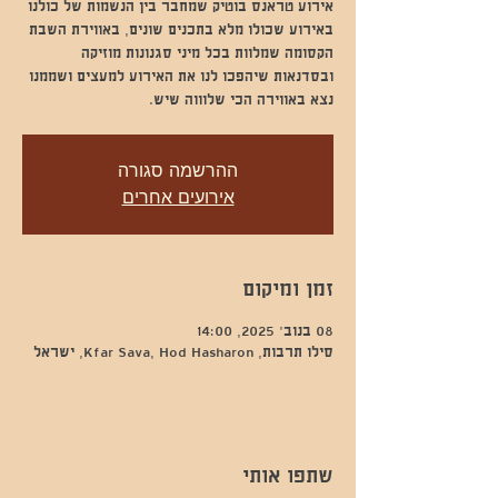
אירוע טראנס בוטיק שמחבר בין הנשמות של כולנו
באירוע שכולו מלא בתכנים שונים, באווירת השבת
הקסומה שמלוות בכל מיני סגנונות מוזיקה
ובסדנאות שיהפכו לנו את האירוע למעצים ושממנו
נצא באווירה הכי שלוווה שיש.
ההרשמה סגורה
אירועים אחרים
זמן ומיקום
08 בנוב׳ 2025, 14:00
סילו תרבות, Kfar Sava, Hod Hasharon, ישראל
שתפו אותי