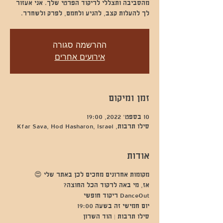
מהסביבה ותצללי לריקוד הפרטי שלך. אני אעזור
לך להעלות קצב, להניע ולחמם, לפרק ולשחרר.
ההרשמה סגורה
אירועים אחרים
זמן ומיקום
10 בספט׳ 2022, 19:00
סילו תרבות, Kfar Sava, Hod Hasharon, Israel
אודות
מקומות אחרונים מחכים לכן באתר שלי 😍
אז, מי באה לרקוד הכל החוצה?
DanceOut ריקוד חופשי
יום חמישי זה בשעה 19:00
סילו תרבות | הוד השרון