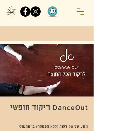
DanceOut ריקוד חופשי
מסע של 90 דקות (ללא הפסקה) בו תתנתקי